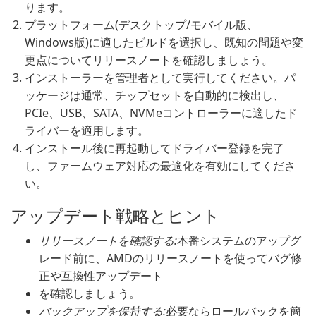
ります。
プラットフォーム(デスクトップ/モバイル版、
Windows版)に適したビルドを選択し、既知の問題や変
更点についてリリースノートを確認しましょう。
インストーラーを管理者として実行してください。パ
ッケージは通常、チップセットを自動的に検出し、
PCIe、USB、SATA、NVMeコントローラーに適したド
ライバーを適用します。
インストール後に再起動してドライバー登録を完了
し、ファームウェア対応の最適化を有効にしてくださ
い。
アップデート戦略とヒント
リリースノートを確認する:
本番システムのアップグ
レード前に、AMDのリリースノートを使ってバグ修
正や互換性アップデート
を確認しましょう。
バックアップを保持する:
必要ならロールバックを簡