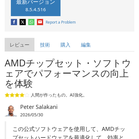
最新バージョン
8.5.4.516
Report a Problem
レビュー
技術
購入
編集
AMDチップセット・ソフトウ
ェアでパフォーマンスの向上
を体験
人間が作ったもの。AI強化。
Peter Salakani
2026/05/30
この公式ソフトウェアを使用して、AMDチッ
プセットハードウェアを最適化して、効率と