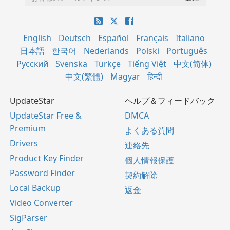
English
Deutsch
Español
Français
Italiano
日本語
한국어
Nederlands
Polski
Português
Русский
Svenska
Türkçe
Tiếng Việt
中文(简体)
中文(繁體)
Magyar
हिन्दी
UpdateStar
ヘルプ＆フィードバック
UpdateStar Free &
DMCA
Premium
よくある質問
Drivers
連絡先
Product Key Finder
個人情報保護
Password Finder
契約解除
Local Backup
返金
Video Converter
SigParser