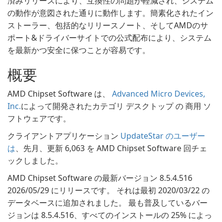
済みリリースにより、互換性の問題が軽減され、システム
の動作が意図された通りに動作します。簡素化されたイン
ストーラー、包括的なリリースノート、そしてAMDのサ
ポート&ドライバーサイトでの公式配布により、システム
を最新かつ安全に保つことが容易です。
概要
AMD Chipset Software は、
Advanced Micro Devices,
Inc.
によって開発されたカテゴリ デスクトップ の 商用 ソ
フトウェアです。
クライアントアプリケーション
UpdateStar のユーザー
は
、先月、更新 6,063 を AMD Chipset Software 回チェ
ックしました。
AMD Chipset Software の最新バージョン 8.5.4.516
2026/05/29 にリリースです。 それは最初 2020/03/22 の
データベースに追加されました。 最も普及しているバー
ジョンは 8.5.4.516、すべてのインストールの 25% によっ