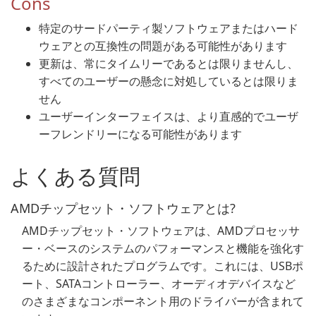
Cons
特定のサードパーティ製ソフトウェアまたはハード
ウェアとの互換性の問題がある可能性があります
更新は、常にタイムリーであるとは限りませんし、
すべてのユーザーの懸念に対処しているとは限りま
せん
ユーザーインターフェイスは、より直感的でユーザ
ーフレンドリーになる可能性があります
よくある質問
AMDチップセット・ソフトウェアとは?
AMDチップセット・ソフトウェアは、AMDプロセッサ
ー・ベースのシステムのパフォーマンスと機能を強化す
るために設計されたプログラムです。これには、USBポ
ート、SATAコントローラー、オーディオデバイスなど
のさまざまなコンポーネント用のドライバーが含まれて