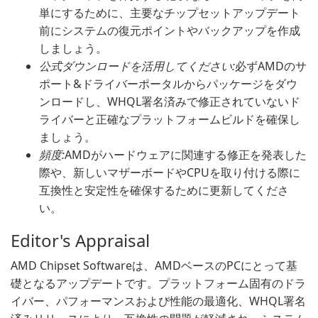
単にするために、主要なチップセットアップデート
前にシステムの復元ポイントやバックアップを作成
しましょう。
公式ダウンロードを活用してください:
必ずAMDのサ
ポート&ドライバーポータルからパッケージをダウ
ンロードし、WHQL署名済みで修正されていないド
ライバーと正確なプラットフォームビルドを確保し
ましょう。
頻度:
AMDがハードウェアに関連する修正を発表した
際や、新しいマザーボードやCPUを取り付ける際に
互換性と安定性を確保するために更新してくださ
い。
Editor's Appraisal
AMD Chipset Softwareは、AMDベースのPCにとって基
礎となるアップデートです。プラットフォーム固有のドラ
イバー、パフォーマンスおよび性能の最適化、WHQL署名