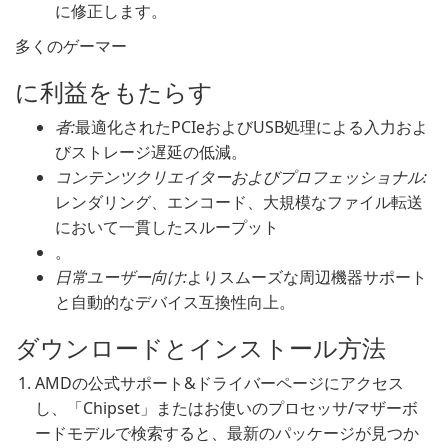
に修正します。
多くのゲーマー
に利益をもたらす
者:
最適化されたPCIeおよびUSB処理による入力およ
びストレージ遅延の低減。
コンテンツクリエイターおよびプロフェッショナル:
レンダリング、エンコード、大規模なファイル転送
において一貫したスループット
。
日常ユーザー向け:
よりスムーズな周辺機器サポート
と自動的なデバイス互換性向上。
ダウンロードとインストール方法
AMDの公式サポート&ドライバーページにアクセス
し、「Chipset」またはお使いのプロセッサ/マザーボ
ードモデルで検索すると、最新のパッケージが見つか