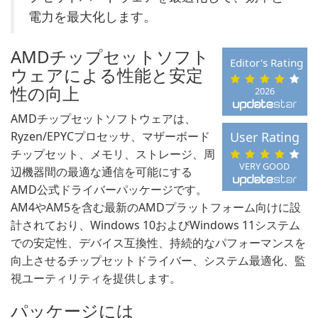
電力を最大化します。
AMDチップセットソフト
Editor's Rating
ウェアによる性能と安定
性の向上
2026
AMDチップセットソフトウェアは、
Ryzen/EPYCプロセッサ、マザーボード
User Rating
チップセット、メモリ、ストレージ、周
VERY GOOD
辺機器間の最適な通信を可能にする
AMD公式ドライバーパッケージです。
AM4やAM5を含む最新のAMDプラットフォーム向けに設
計されており、Windows 10およびWindows 11システム
での安定性、デバイス互換性、持続的なパフォーマンスを
向上させるチップセットドライバー、システム最適化、監
視ユーティリティを提供します。
パッケージには